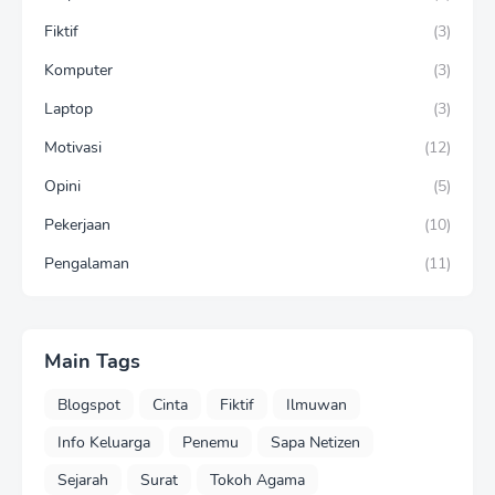
Fiktif
(3)
Komputer
(3)
Laptop
(3)
Motivasi
(12)
Opini
(5)
Pekerjaan
(10)
Pengalaman
(11)
Main Tags
Blogspot
Cinta
Fiktif
Ilmuwan
Info Keluarga
Penemu
Sapa Netizen
Sejarah
Surat
Tokoh Agama