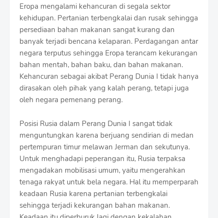
Eropa mengalami kehancuran di segala sektor
kehidupan. Pertanian terbengkalai dan rusak sehingga
persediaan bahan makanan sangat kurang dan
banyak terjadi bencana kelaparan. Perdagangan antar
negara terputus sehingga Eropa terancam kekurangan
bahan mentah, bahan baku, dan bahan makanan.
Kehancuran sebagai akibat Perang Dunia I tidak hanya
dirasakan oleh pihak yang kalah perang, tetapi juga
oleh negara pemenang perang.
Posisi Rusia dalam Perang Dunia I sangat tidak
menguntungkan karena berjuang sendirian di medan
pertempuran timur melawan Jerman dan sekutunya.
Untuk menghadapi peperangan itu, Rusia terpaksa
mengadakan mobilisasi umum, yaitu mengerahkan
tenaga rakyat untuk bela negara. Hal itu memperparah
keadaan Rusia karena pertanian terbengkalai
sehingga terjadi kekurangan bahan makanan.
Keadaan itu diperburuk lagi dengan kekalahan