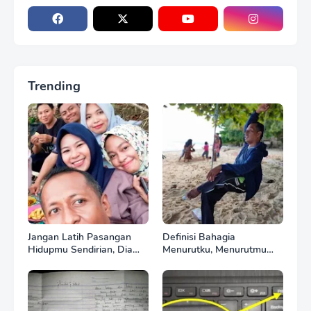
Trending
Jangan Latih Pasangan
Definisi Bahagia
Hidupmu Sendirian, Dia
Menurutku, Menurutmu
Akan Terbiasa dan
Bagaimana?
Akhirnya Melupakanmu