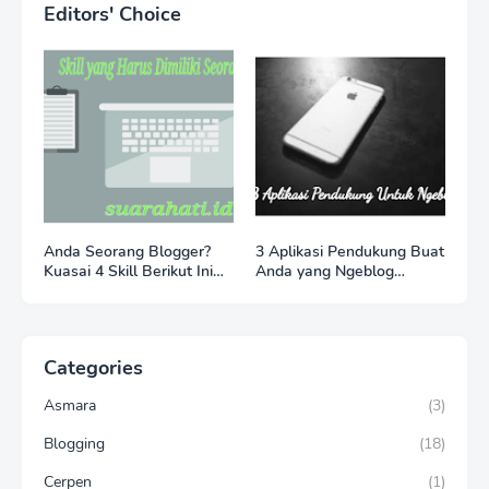
Editors' Choice
Anda Seorang Blogger?
3 Aplikasi Pendukung Buat
Kuasai 4 Skill Berikut Ini
Anda yang Ngeblog
Agar Anda Sukses Menjadi
Melalui Smartphone
Blogger
Categories
Asmara
(3)
Blogging
(18)
Cerpen
(1)