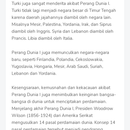
Turki juga sangat menderita akibat Perang Dunia I.
Turki tidak lagi menjadi negara besar di Timur Tengah
karena daerah jajahannya diambil oleh negara lain.
Misalnya Mesir, Palestina, Yordania, Irak, dan Siprus
diambil oleh Inggris. Syria dan Lebanon diambil oleh
Prancis. Libia diambil oleh Italia.
Perang Dunia I juga memunculkan negara-negara
baru, seperti Finlandia, Polandia, Cekoslowakia,
Yugoslavia, Hongaria, Mesir, Arab Saudi, Suriah,
Lebanon dan Yordania.
Kesengsaraan, kemusnahan dan kekacauan akibat
Perang Dunia I juga menimbulkan keinginan bangsa-
bangsa di dunia untuk menciptakan perdamaian.
Menjelang akhir Perang Dunia I, Presiden Woodrow
Wilson (1856-1924) dari Amerika Serikat
mengusulkan 14 pasal perdamaian dunia. Konsep 14
pasal perdamaian tersebut menjadi pendorong