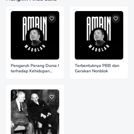
Pengaruh Perang Dunia I
Terbentuknya PBB dan
terhadap Kehidupan
Gerakan Nonblok
Politik di Indonesia