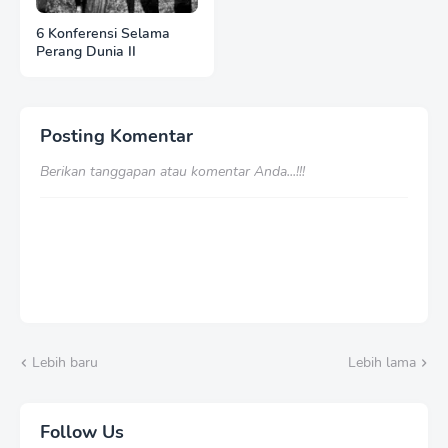
6 Konferensi Selama
Perang Dunia II
Posting Komentar
Berikan tanggapan atau komentar Anda...!!!
Lebih baru
Lebih lama
Follow Us